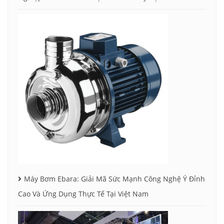
Máy Bơm Ebara: Giải Mã Sức Mạnh Công Nghệ Ý Đỉnh
Cao Và Ứng Dụng Thực Tế Tại Việt Nam