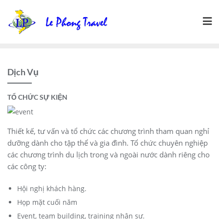
Skip
to
content
Dịch Vụ
TỔ CHỨC SỰ KIỆN
Thiết kế, tư vấn và tổ chức các chương trình tham quan nghỉ
dưỡng dành cho tập thể và gia đình. Tổ chức chuyên nghiệp
các chương trình du lịch trong và ngoài nước dành riêng cho
các công ty:
Hội nghị khách hàng.
Họp mặt cuối năm
Event, team building, training nhân sự.