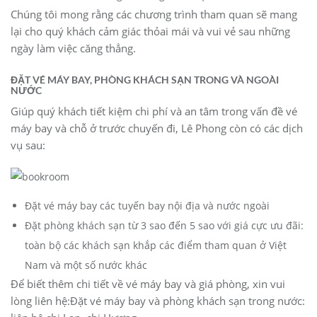
Chúng tôi mong rằng các chương trình tham quan sẽ mang
lại cho quý khách cảm giác thỏai mái và vui vẻ sau những
ngày làm việc căng thẳng.
ĐẶT VÉ MÁY BAY, PHÒNG KHÁCH SẠN TRONG VÀ NGOÀI
NƯỚC
Giúp quý khách tiết kiệm chi phí và an tâm trong vấn đề vé
máy bay và chỗ ở trước chuyến đi, Lê Phong còn có các dịch
vụ sau:
Đặt vé máy bay các tuyến bay nội địa và nước ngoài
Đặt phòng khách sạn từ 3 sao đến 5 sao với giá cực ưu đãi:
toàn bộ các khách sạn khắp các điểm tham quan ở Việt
Nam và một số nước khác
Để biết thêm chi tiết về vé máy bay và giá phòng, xin vui
lòng liên hệ:Đặt vé máy bay và phòng khách sạn trong nước: