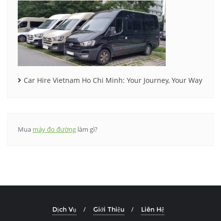
Car Hire Vietnam Ho Chi Minh: Your Journey, Your Way
Mua
máy đo đường
làm gì?
Dịch Vụ
Giới Thiệu
Liên Hệ