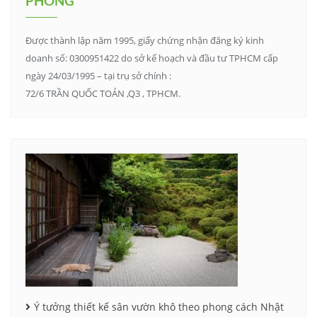
PHONG
Được thành lập năm 1995, giấy chứng nhận đăng ký kinh
doanh số: 0300951422 do sở kế hoạch và đầu tư TPHCM cấp
ngày 24/03/1995 – tại trụ sở chính :
72/6 TRẦN QUỐC TOẢN ,Q3 , TPHCM.
Ý tưởng thiết kế sân vườn khô theo phong cách Nhật