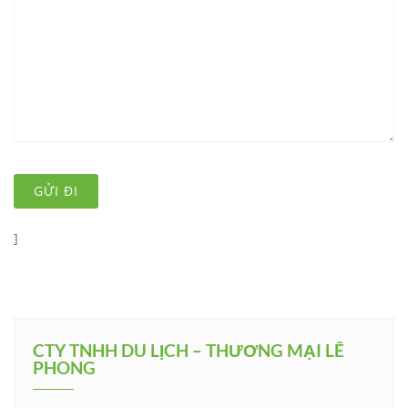
]
CTY TNHH DU LỊCH – THƯƠNG MẠI LÊ
PHONG