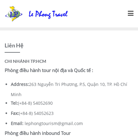
Skip
to
content
Liên Hệ
CHI NHÁNH TP.HCM
Phòng điều hành tour nội địa và Quốc tế :
Address:
263 Nguyễn Tri Phương, P.5, Quận 10, TP. Hồ Chí
Minh
Tel:
(+84-8) 54052690
Fax:
(+84-8) 54052623
Email:
lephongtourism@gmail.com
Phòng điều hành inbound Tour