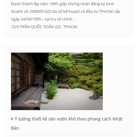
Được thành lập năm 1995, giấy chứng nhận đăng ký kinh
doanh số: 0300951422 do sở kế hoạch và đầu tư TPHCM cấp
ngày 24/03/1995 – tại trụ sở chính :
72/6 TRẦN QUỐC TOẢN ,Q3 , TPHCM.
Ý tưởng thiết kế sân vườn khô theo phong cách Nhật
Bản.