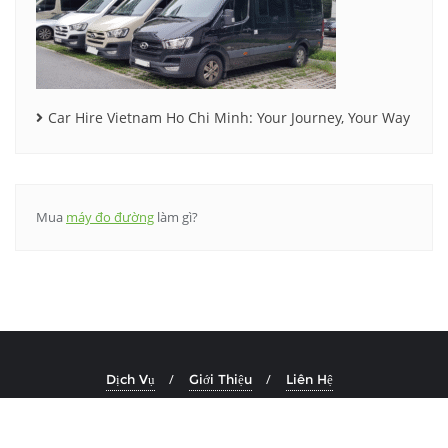
Car Hire Vietnam Ho Chi Minh: Your Journey, Your Way
Mua
máy đo đường
làm gì?
Dịch Vụ
Giới Thiệu
Liên Hệ
Copyright ©2026 Lê Phong Travel . All rights reserved.
Powered by
&