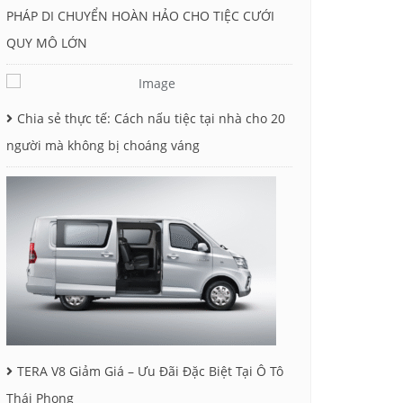
PHÁP DI CHUYỂN HOÀN HẢO CHO TIỆC CƯỚI
QUY MÔ LỚN
Chia sẻ thực tế: Cách nấu tiệc tại nhà cho 20
người mà không bị choáng váng
TERA V8 Giảm Giá – Ưu Đãi Đặc Biệt Tại Ô Tô
Thái Phong