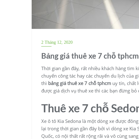
2 Tháng 12, 2020
Bảng giá thuê xe 7 chỗ tphcm 
Thời gian gần đây, rất nhiều khách hàng tìm 
chuyến công tác hay các chuyến du lịch của gi
thì
bảng giá thuê xe 7 chỗ tphcm
uy tín, chất
được giá dịch vụ thuê xe thì các bạn đừng bỏ 
Thuê xe 7 chỗ Sedo
Xe ô tô Kia Sedona là một dòng xe được đông
lại trong thời gian gần đây bởi vì dòng xe Ki
Quốc, có nội thất rất rộng rãi và vô cùng sang