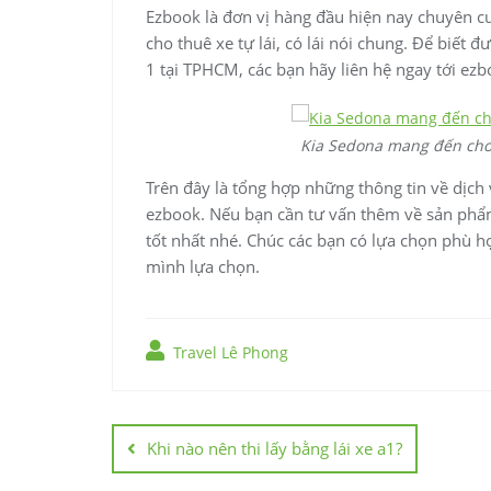
Ezbook là đơn vị hàng đầu hiện nay chuyên c
cho thuê xe tự lái, có lái nói chung. Để biết đ
1 tại TPHCM, các bạn hãy liên hệ ngay tới ezbo
Kia Sedona mang đến cho
Trên đây là tổng hợp những thông tin về dịch
ezbook. Nếu bạn cần tư vấn thêm về sản phẩm,
tốt nhất nhé. Chúc các bạn có lựa chọn phù 
mình lựa chọn.
Travel Lê Phong
Điều
hướng
Khi nào nên thi lấy bằng lái xe a1?