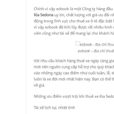
Chính vì vậy ezbook là một Công ty hàng đầu
Kia Sedona
uy tín, chất lượng với giá ưu đãi 
động trong lĩnh vực cho thuê xe ô tô đặc biệt 
vì vậy ezbook đã tích lũy được rất nhiều kin
viên cũng như tài xế để mang lại cho khách h
ezbook – địa chỉ thu
Với nhu cầu khách hàng thuê xe ngày càng gi
mới nên nguồn cung cấp hỗ trợ cho quý khách 
vào những ngày cao điểm như cuối tuần, lễ, 
luôn là xe đời mới nhất hiện nay. Bạn có thể
về giá.
Những ưu điểm vượt trội khi thuê xe Kia Sedo
Tài xế lịch sự, nhiệt tình