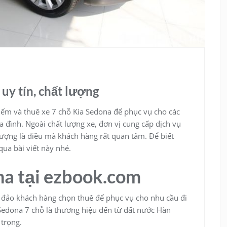
uy tín, chất lượng
kiếm và thuê xe 7 chỗ Kia Sedona để phục vụ cho các
a đình. Ngoài chất lượng xe, đơn vị cung cấp dịch vụ
 lượng là điều mà khách hàng rất quan tâm. Để biết
qua bài viết này nhé.
na tại ezbook.com
 đảo khách hàng chọn thuê để phục vụ cho nhu cầu đi
a Sedona 7 chỗ là thương hiệu đến từ đất nước Hàn
 trọng.