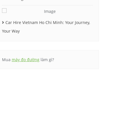
Car Hire Vietnam Ho Chi Minh: Your Journey,
Your Way
Mua
máy đo đường
làm gì?