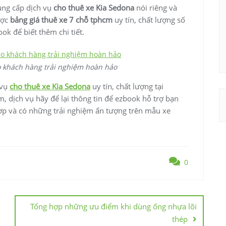
ung cấp dịch vụ
cho thuê xe Kia Sedona
nói riêng và
ược
bảng giá thuê xe 7 chỗ tphcm
uy tín, chất lượng số
ok để biết thêm chi tiết.
 khách hàng trải nghiệm hoàn hảo
 vụ
cho thuê xe Kia Sedona
uy tín, chất lượng tại
 dịch vụ hãy để lại thông tin để ezbook hỗ trợ bạn
hợp và có những trải nghiệm ấn tượng trên mẫu xe
0
Tổng hợp những ưu điểm khi dùng ống nhựa lõi
thép