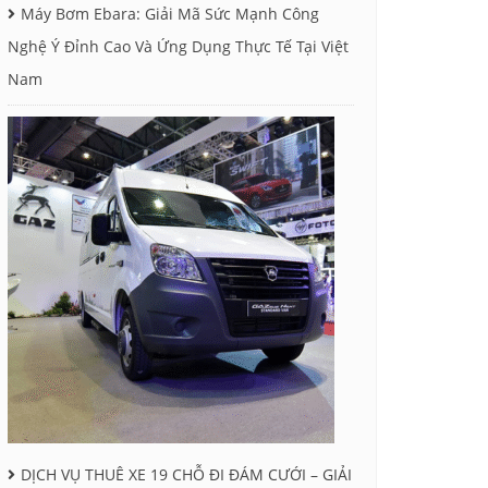
Máy Bơm Ebara: Giải Mã Sức Mạnh Công
Nghệ Ý Đỉnh Cao Và Ứng Dụng Thực Tế Tại Việt
Nam
DỊCH VỤ THUÊ XE 19 CHỖ ĐI ĐÁM CƯỚI – GIẢI