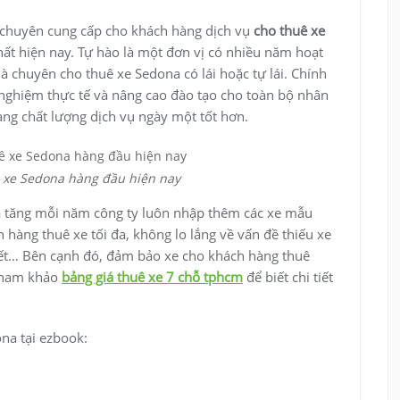
 chuyên cung cấp cho khách hàng dịch vụ
cho thuê xe
nhất hiện nay. Tự hào là một đơn vị có nhiều năm hoạt
là chuyên cho thuê xe Sedona có lái hoặc tự lái. Chính
h nghiệm thực tế và nâng cao đào tạo cho toàn bộ nhân
àng chất lượng dịch vụ ngày một tốt hơn.
ê xe Sedona hàng đầu hiện nay
a tăng mỗi năm công ty luôn nhập thêm các xe mẫu
hàng thuê xe tối đa, không lo lắng về vấn đề thiếu xe
tết… Bên cạnh đó, đảm bảo xe cho khách hàng thuê
 tham khảo
bảng giá thuê xe 7 chỗ tphcm
để biết chi tiết
na tại ezbook: