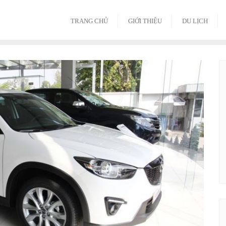
TRANG CHỦ
GIỚI THIỆU
DU LỊCH