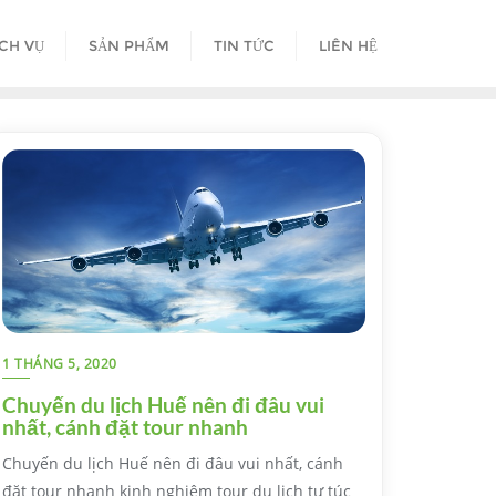
CH VỤ
SẢN PHẨM
TIN TỨC
LIÊN HỆ
1 THÁNG 5, 2020
Chuyến du lịch Huế nên đi đâu vui
nhất, cánh đặt tour nhanh
Chuyến du lịch Huế nên đi đâu vui nhất, cánh
đặt tour nhanh kinh nghiệm tour du lịch tự túc