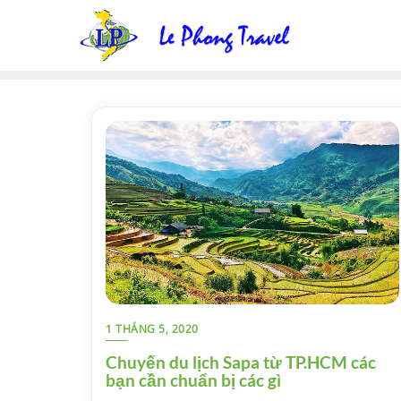
Skip
to
content
1 THÁNG 5, 2020
Chuyến du lịch Sapa từ TP.HCM các
bạn cần chuẩn bị các gì