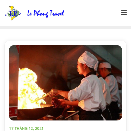
Skip
to
content
17 THÁNG 12, 2021