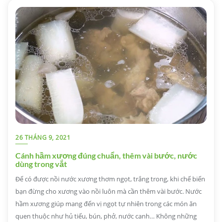
26 THÁNG 9, 2021
Cánh hầm xương đúng chuẩn, thêm vài bước, nước
dùng trong vắt
Để có được nồi nước xương thơm ngọt, trắng trong, khi chế biến
bạn đừng cho xương vào nồi luôn mà cần thêm vài bước. Nước
hầm xương giúp mang đến vị ngọt tự nhiên trong các món ăn
quen thuộc như hủ tiếu, bún, phở, nước canh… Không những