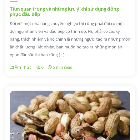
Tầm quan trọng và những lưu ý khi sử dụng đồng
phục đầu bếp
Đối với một nhà hàng chuyên nghiệp thì cũng phải đòi có một
đội ngũ nhân viên và đầu bếp có trình độ. Họ phải có các kỹ
năng, trách nhiệm và họ chính là những người tạo ra những món
ăn chất lượng. Tất nhiên, bạn muốn họ tạo ra những món ăn
ngon đặc sắc thì bạn cũng […]
Ẩm Thực
0
5 min read