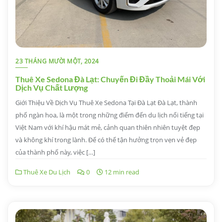
23 THÁNG MƯỜI MỘT, 2024
Thuê Xe Sedona Đà Lạt: Chuyến Đi Đầy Thoải Mái Với
Dịch Vụ Chất Lượng
Giới Thiệu Về Dịch Vụ Thuê Xe Sedona Tại Đà Lạt Đà Lạt, thành
phố ngàn hoa, là một trong những điểm đến du lịch nổi tiếng tại
Việt Nam với khí hậu mát mẻ, cảnh quan thiên nhiên tuyệt đẹp
và không khí trong lành. Để có thể tận hưởng trọn vẹn vẻ đẹp
của thành phố này, việc […]
Thuê Xe Du Lịch
0
12 min read