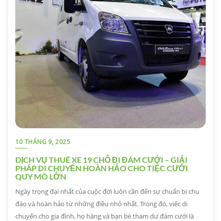
10 THÁNG 9, 2025
DỊCH VỤ THUÊ XE 19 CHỖ ĐI ĐÁM CƯỚI – GIẢI
PHÁP DI CHUYỂN HOÀN HẢO CHO TIỆC CƯỚI
QUY MÔ LỚN
Ngày trọng đại nhất của cuộc đời luôn cần đến sự chuẩn bị chu
đáo và hoàn hảo từ những điều nhỏ nhất. Trong đó, việc di
chuyển cho gia đình, họ hàng và bạn bè tham dự đám cưới là