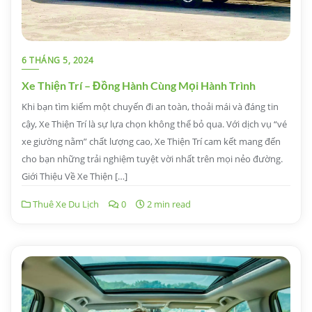
6 THÁNG 5, 2024
Xe Thiện Trí – Đồng Hành Cùng Mọi Hành Trình
Khi bạn tìm kiếm một chuyến đi an toàn, thoải mái và đáng tin
cậy, Xe Thiện Trí là sự lựa chọn không thể bỏ qua. Với dịch vụ “vé
xe giường nằm” chất lượng cao, Xe Thiện Trí cam kết mang đến
cho bạn những trải nghiệm tuyệt vời nhất trên mọi nẻo đường.
Giới Thiệu Về Xe Thiện […]
Thuê Xe Du Lịch
0
2 min read