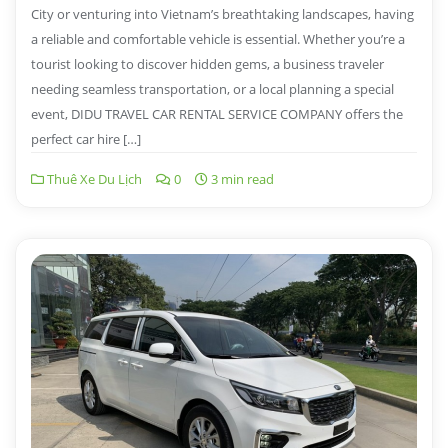
City or venturing into Vietnam’s breathtaking landscapes, having
a reliable and comfortable vehicle is essential. Whether you’re a
tourist looking to discover hidden gems, a business traveler
needing seamless transportation, or a local planning a special
event, DIDU TRAVEL CAR RENTAL SERVICE COMPANY offers the
perfect car hire […]
Thuê Xe Du Lịch
0
3 min read