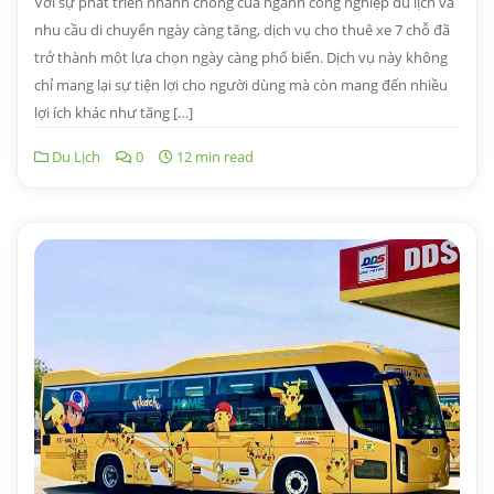
Với sự phát triển nhanh chóng của ngành công nghiệp du lịch và
nhu cầu di chuyển ngày càng tăng, dịch vụ cho thuê xe 7 chỗ đã
trở thành một lựa chọn ngày càng phổ biến. Dịch vụ này không
chỉ mang lại sự tiện lợi cho người dùng mà còn mang đến nhiều
lợi ích khác như tăng […]
Du Lịch
0
12 min read