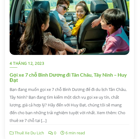
4 THÁNG 12, 2023
Gọi xe 7 chỗ Bình Dương đi Tân Châu, Tây Ninh – Huy
Đạt
Bạn đang muốn gọi xe 7 chỗ Bình Dương để đi du lịch Tân Châu,
Tây Ninh? Bạn đang tìm kiếm một dịch vụ gọi xe uy tín, chất
lượng, giá cả hợp lý? Hãy đến với Huy Đạt, chúng tôi sẽ mang
đến cho bạn những trải nghiệm tuyệt vời nhất. Xem thêm: Cho
thuê xe 7 chỗ tại […]
Thuê Xe Du Lịch
0
6 min read